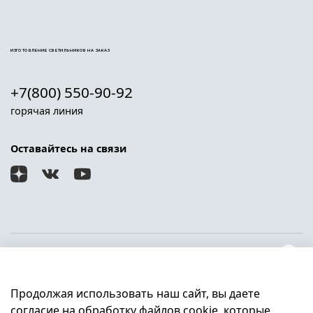
ИЗГОТОВЛЕНИЕ СВЕТИЛЬНИКОВ НА ЗАКАЗ
+7(800) 550-90-92
горячая линия
Оставайтесь на связи
О магазине
Продолжая использовать наш сайт, вы даете
Клиентам
согласие на обработку файлов cookie, которые