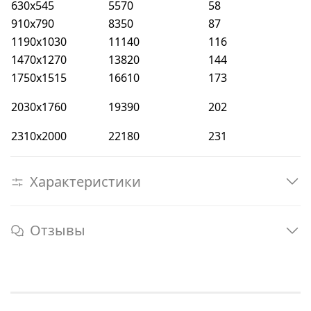
630х545
5570
58
910х790
8350
87
1190х1030
11140
116
1470х1270
13820
144
1750х1515
16610
173
2030х1760
19390
202
2310х2000
22180
231
Характеристики
Отзывы