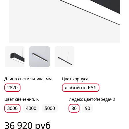
Длина светильника, мм.
Цвет корпуса
2820
любой по РАЛ
Цвет свечения, К
Индекс цветопередачи
3000
4000
5000
80
90
36 920 руб