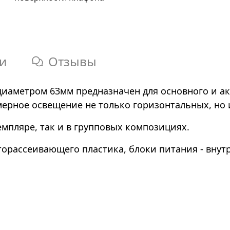
и
Отзывы
диаметром 63мм предназначен для основного и а
ерное освещение не только горизонтальных, но 
мпляре, так и в групповых композициях.
торассеивающего пластика, блоки питания - вну