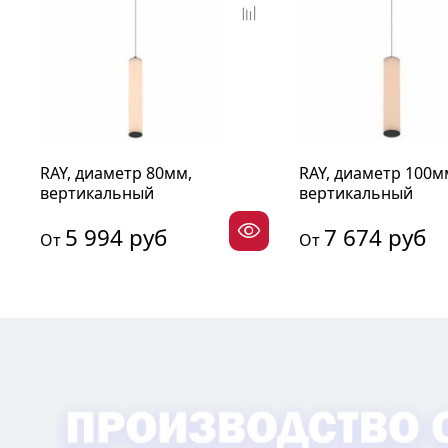
RAY, диаметр 80мм,
RAY, диаметр 100м
вертикальный
вертикальный
5 994 руб
7 674 руб
От
От