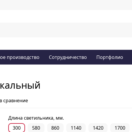
ое производство
Сотрудничество
Портфолио
икальный
в сравнение
Длина светильника, мм.
300
580
860
1140
1420
1700