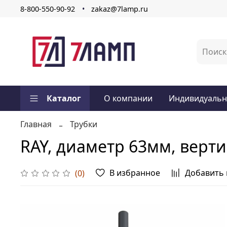
8-800-550-90-92
zakaz@7lamp.ru
Каталог
О компании
Индивидуальн
Главная
Трубки
RAY, диаметр 63мм, верт
В избранное
Добавить 
(0)