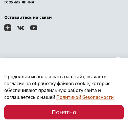
горячая линия
Оставайтесь на связи
О магазине
Продолжая использовать наш сайт, вы даете
Клиентам
согласие на обработку файлов cookie, которые
обеспечивают правильную работу сайта и
Информация
соглашаетесь с нашей
Политикой безопасности
Понятно
Главная
Поиск
Корзина
Профиль