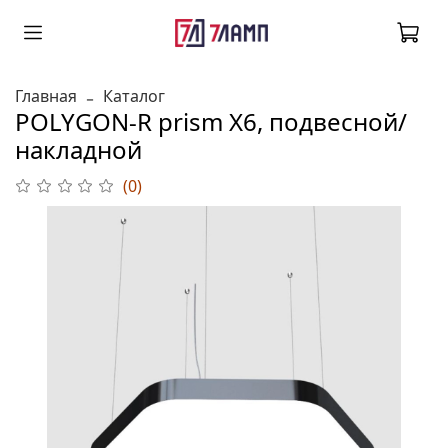
Главная
Каталог
POLYGON-R prism Х6, подвесной/
накладной
(0)