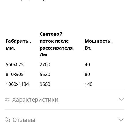
Световой
Габариты,
поток после
Мощность,
мм.
рассеивателя,
Вт.
Лм.
560х625
2760
40
810х905
5520
80
1060х1184
9660
140
Характеристики
Отзывы