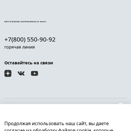
ИЗГОТОВЛЕНИЕ СВЕТИЛЬНИКОВ НА ЗАКАЗ
+7(800) 550-90-92
горячая линия
Оставайтесь на связи
О магазине
Продолжая использовать наш сайт, вы даете
Клиентам
согласие на обработку файлов cookie, которые