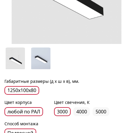
Габаритные размеры (д х ш х в), мм.
1250х100х80
Цвет корпуса
Цвет свечения, К
любой по РАЛ
3000
4000
5000
Способ монтажа
Подвесной