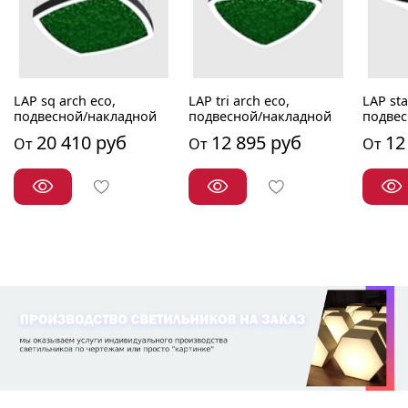
LAP sq arch eco,
LAP tri arch eco,
LAP sta
подвесной/накладной
подвесной/накладной
подвес
20 410 руб
12 895 руб
12
От
От
От