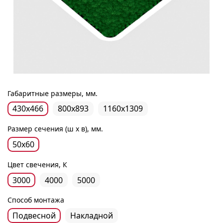
Габаритные размеры, мм.
430х466
800х893
1160х1309
Размер сечения (ш х в), мм.
50х60
Цвет свечения, К
3000
4000
5000
Способ монтажа
Подвесной
Накладной