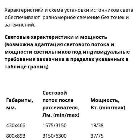
Характеристики и схема установки источников света
обеспечивают равномерное свечение без точек и
затемнений.
Световые характеристики и мощность
(возможна адаптация светового потока и
мощности светильников под индивидуальные
требования заказчика в пределах указанных в
таблице границ)
Световой
Габариты,
поток после
Мощность,
мм.
рассеивателя,
Вт. (min/max)
Лм. (min/max)
430х466
1575/3150
19/38
800х893
3150/6300
37/75