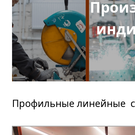
Произ
инди
Профильные линейные с