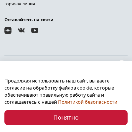
горячая линия
Оставайтесь на связи
О магазине
Продолжая использовать наш сайт, вы даете
Клиентам
согласие на обработку файлов cookie, которые
обеспечивают правильную работу сайта и
Информация
соглашаетесь с нашей
Политикой безопасности
Понятно
Главная
Поиск
Корзина
Профиль