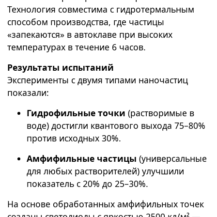
Технология совместима с гидротермальным
способом производства, где частицы
«запекаются» в автоклаве при высоких
температурах в течение 6 часов.
Результаты испытаний
Эксперименты с двумя типами наночастиц
показали:
Гидрофильные точки
(растворимые в
воде) достигли квантового выхода 75–80%
против исходных 30%.
Амфифильные частицы
(универсальные
для любых растворителей) улучшили
показатель с 20% до 25–30%.
На основе обработанных амфифильных точек
созданы светодиоды с яркостью 2500 кд/м² —